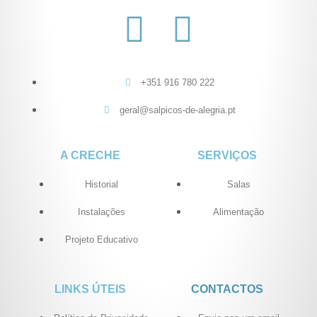
+351 916 780 222
geral@salpicos-de-alegria.pt
A CRECHE
SERVIÇOS
Historial
Salas
Instalações
Alimentação
Projeto Educativo
LINKS ÚTEIS
CONTACTOS