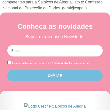
competentes para a Salpicos de Alegria, isto é: Comissão
Nacional de Protecção de Dados, geral@cnpd.pt.
Conheça as novidades
Subscreva a nossa Newsletter
Li e aceito os termos da
Política de Privacidade
.
ENVIAR