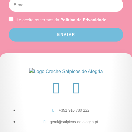
Li e aceito os termos da
Política de Privacidade
.
ENVIAR
+351 916 780 222
geral@salpicos-de-alegria.pt