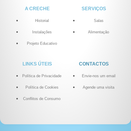
A CRECHE
SERVIÇOS
Historial
Salas
Instalações
Alimentação
Projeto Educativo
LINKS ÚTEIS
CONTACTOS
Política de Privacidade
Envie-nos um email
Política de Cookies
Agende uma visita
Conflitos de Consumo